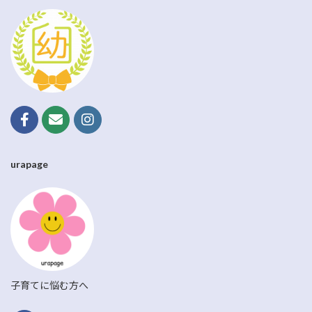
urapage
子育てに悩む方へ