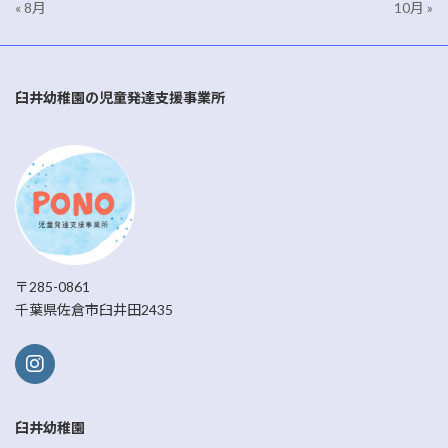
« 8月
10月 »
臼井幼稚園の児童発達支援事業所
〒285-0861
千葉県佐倉市臼井田2435
臼井幼稚園