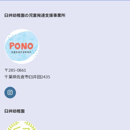
臼井幼稚園の児童発達支援事業所
〒285-0861
千葉県佐倉市臼井田2435
臼井幼稚園