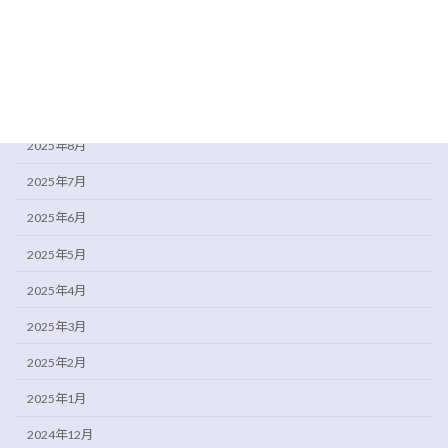
2025年12月
2025年11月
2025年10月
2025年9月
2025年8月
2025年7月
2025年6月
2025年5月
2025年4月
2025年3月
2025年2月
2025年1月
2024年12月