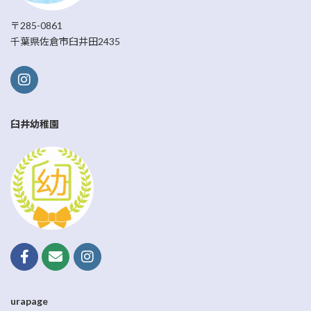
〒285-0861
千葉県佐倉市臼井田2435
臼井幼稚園
urapage