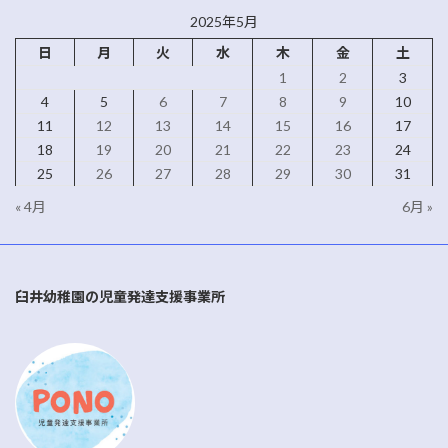
2025年5月
日
月
火
水
木
金
土
1
2
3
4
5
6
7
8
9
10
11
12
13
14
15
16
17
18
19
20
21
22
23
24
25
26
27
28
29
30
31
« 4月
6月 »
臼井幼稚園の児童発達支援事業所