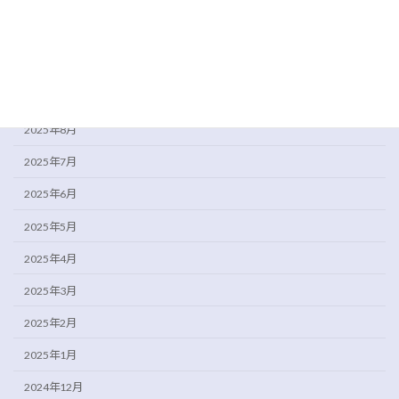
2025年12月
2025年11月
2025年10月
2025年9月
2025年8月
2025年7月
2025年6月
2025年5月
2025年4月
2025年3月
2025年2月
2025年1月
2024年12月