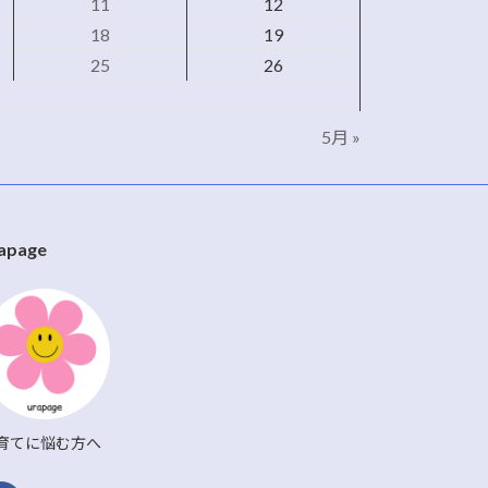
11
12
18
19
25
26
5月 »
apage
育てに悩む方へ