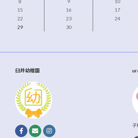
8
9
10
15
16
17
22
23
24
29
30
臼井幼稚園
ur
子