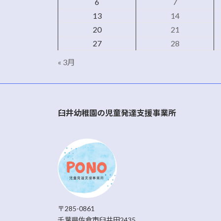
6
7
13
14
20
21
27
28
« 3月
臼井幼稚園の児童発達支援事業所
〒285-0861
千葉県佐倉市臼井田2435