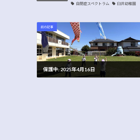
自閉症スペクトラム
臼井幼稚園
前の記事
保護中: 2025年4月16日
2025年4月16日