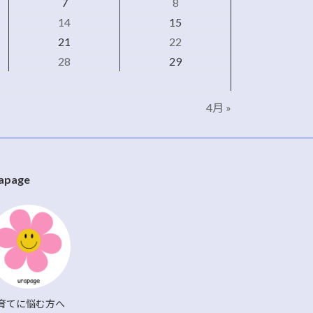
7
8
14
15
21
22
28
29
4月 »
apage
育てに悩む方へ