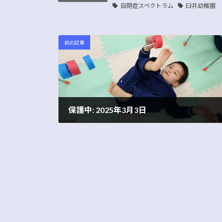
自閉症スペクトラム
臼井幼稚園
前の記事
保護中: 2025年3月3日
2025年3月3日