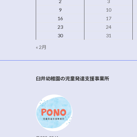
2
3
9
10
16
17
23
24
30
31
« 2月
臼井幼稚園の児童発達支援事業所