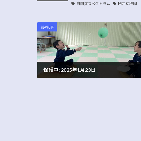
自閉症スペクトラム
臼井幼稚園
前の記事
保護中: 2025年1月23日
2025年1月23日