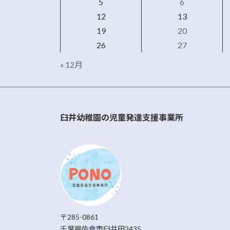
5
6
12
13
19
20
26
27
« 12月
臼井幼稚園の児童発達支援事業所
〒285-0861
千葉県佐倉市臼井田2435