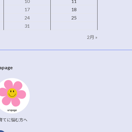
10
11
17
18
24
25
31
2月 »
apage
育てに悩む方へ